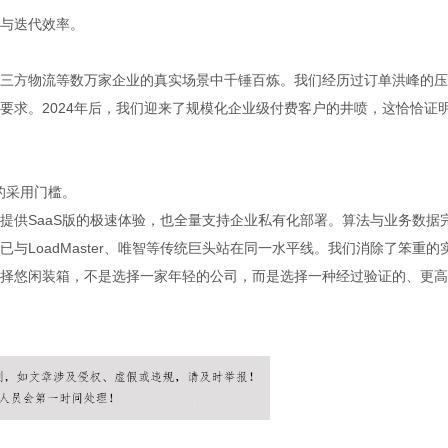
与迭代效率。
三方物流等数万家企业的真实场景中千锤百炼。我们经历过订单洪峰的压
要求。2024年后，我们迎来了规模化企业级付费客户的井喷，这恰恰证
的采用门槛。
提供SaaS版的极速体验，也全量支持企业私有化部署。算法与业务数据
与LoadMaster、唯智等传统巨头站在同一水平线。我们消除了笨重的
择悠闲装箱，不是选择一家年轻的公司，而是选择一种经过验证的、更高