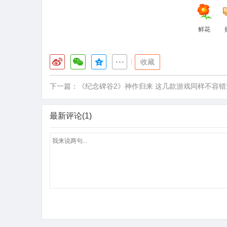
鲜花
|
收藏
下一篇：
《纪念碑谷2》神作归来 这几款游戏同样不容错
最新评论(1)