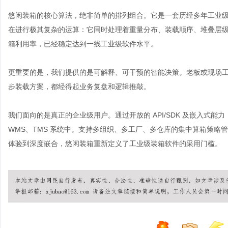
悠闲装箱的核心算法，绝非简单的排列组合。它是一套历经多年工业
在进行极其复杂的运算：它同时处理着重量分布、装载顺序、堆叠层
箱利用率，已经稳定达到一线工业级软件水平。
更重要的是，我们提供的是可解释、可干预的智能决策。老板或现场工人
步装载方案，都经得起业务复盘和逻辑推敲。
我们面向的是真正的企业级用户。通过开放的 API/SDK 及嵌入式能力
WMS、TMS 系统中。支持多组织、多工厂、多仓库的集中算箱策略
体验到深度嵌合，悠闲装箱重新定义了工业级
装箱软件
的采用门槛。