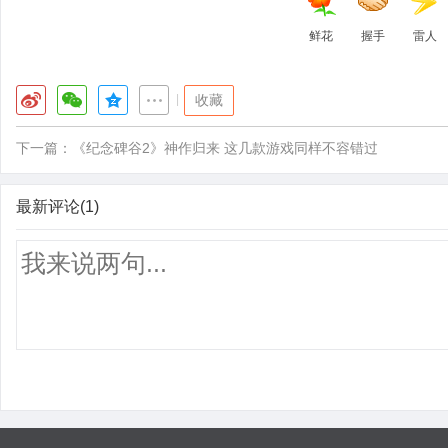
鲜花
握手
雷人
|
收藏
下一篇：
《纪念碑谷2》神作归来 这几款游戏同样不容错过
最新评论(1)