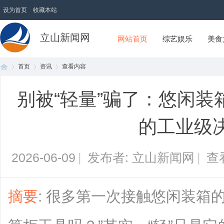
设为首页
收藏本站
立山新闻网
网站首页
综艺娱乐
美食
首页
资讯
查看内容
别被“轻量”骗了：悠闲装
首
›
›
›
的工业级
2026-06-09
|
发布者: 立山新闻网
|
查
摘要
: 很多第一次接触悠闲装箱
页