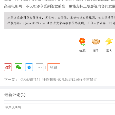
高清电影网，不仅能够享受到视觉盛宴，更能支持正版影视内容的发
鲜花
握手
雷人
|
收藏
下一篇：
《纪念碑谷2》神作归来 这几款游戏同样不容错过
最新评论(1)