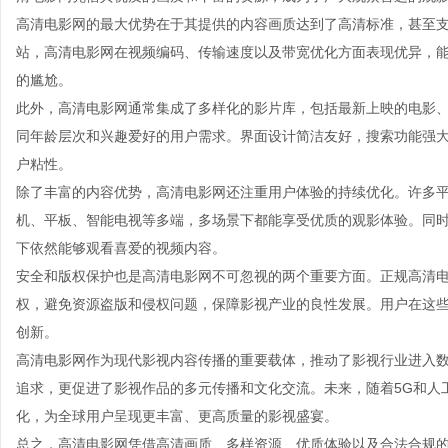
高清电影网的最大优势在于其提供的内容画质达到了高清标准，甚至支
站，高清电影网在视频编码、传输速度以及带宽优化方面表现优异，
的尴尬。
此外，高清电影网通常集成了多样化的影片库，包括最新上映的电影
同年龄层次和兴趣爱好的用户需求。界面设计简洁友好，搜索功能强
户粘性。
除了丰富的内容优势，高清电影网还注重用户体验的持续优化。许多
机、平板、智能电视等多端，多场景下都能享受优质的观影体验。同
下依然能够观看喜爱的视频内容。
安全和版权保护也是高清电影网不可忽视的两个重要方面。正规高清
权，避免资源盗版和侵权问题，保障影视产业的良性发展。用户在这
创新。
高清电影网作为现代影视内容传播的重要载体，推动了影视行业进入
追求，更促进了影视作品的多元传播和文化交流。未来，随着5G和人
化，为全球用户呈现更丰富、更高质量的影视盛宴。
总之，高清电影网凭借高清画质、多样资源、优质体验以及合法合规