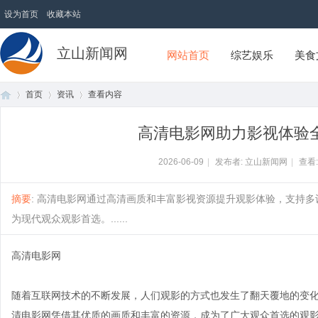
设为首页
收藏本站
立山新闻网
网站首页
综艺娱乐
美食
首页
资讯
查看内容
高清电影网助力影视体验
首
›
›
›
2026-06-09
|
发布者: 立山新闻网
|
查看
摘要
: 高清电影网通过高清画质和丰富影视资源提升观影体验，支持
为现代观众观影首选。......
高清电影网
随着互联网技术的不断发展，人们观影的方式也发生了翻天覆地的变
页
清电影网凭借其优质的画质和丰富的资源，成为了广大观众首选的观