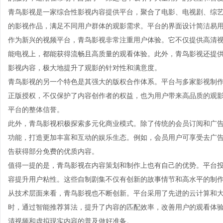
青鸟影视是一家综合性影视内容提供平台，聚合了电影、电视剧、综
的影视作品，满足不同用户群体的观影需求。平台的界面设计简洁易
作为新兴的视频平台，青鸟影视非常注重用户体验。它不仅提供高清
能电视上，都能获得流畅且高质量的观看体验。此外，青鸟影视还提
影视内容，极大地提升了观影的针对性和满意度。
青鸟影视的另一个特色是其强大的版权合作体系。平台与多家影视制
正版授权，不仅保护了内容创作者的权益，也为用户带来高品质的观
平台的整体信誉。
此外，青鸟影视积极探索多元化商业模式。除了传统的会员订阅和广
功能，打造更加丰富和互动的娱乐生态。例如，会员用户可享受去广
告获得部分免费的优质内容。
值得一提的是，青鸟影视在内容策划和制作上也有自己的优势。平台
容提升用户粘性。这些自制剧集不仅有创新的故事情节和高水平的制
从技术层面来看，青鸟影视也不断创新。平台采用了先进的云计算和
时，通过智能推荐算法，提升了内容的匹配效率，改善用户的观看体验
清视频和虚拟现实内容的普及做好准备。