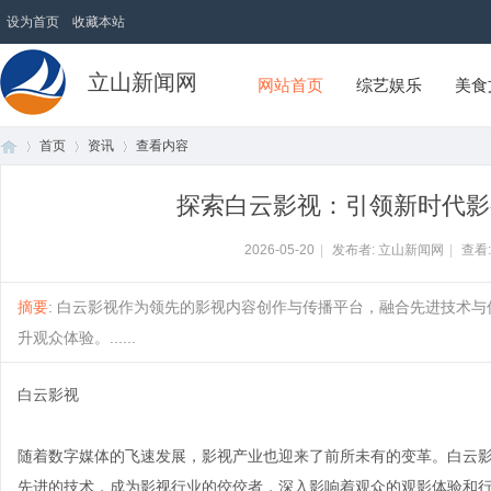
设为首页
收藏本站
立山新闻网
网站首页
综艺娱乐
美食
首页
资讯
查看内容
探索白云影视：引领新时代影
首
›
›
›
2026-05-20
|
发布者: 立山新闻网
|
查看
摘要
: 白云影视作为领先的影视内容创作与传播平台，融合先进技术
升观众体验。......
白云影视
随着数字媒体的飞速发展，影视产业也迎来了前所未有的变革。白云
页
先进的技术，成为影视行业的佼佼者，深入影响着观众的观影体验和