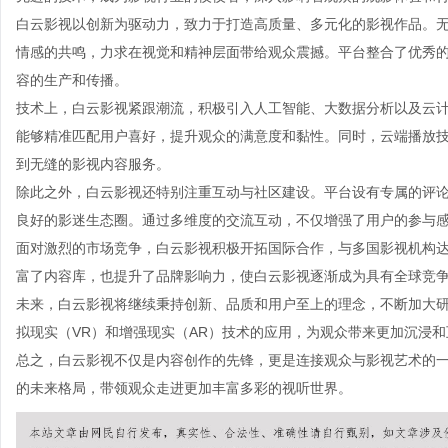
白云影视以创新为驱动力，致力于打造高质量、多元化的影视作品。
情感的共鸣，力求在视觉和精神层面带给观众震撼。平台整合了优秀
容的生产和传播。
技术上，白云影视紧跟潮流，积极引入人工智能、大数据分析以及云
能够精准匹配用户喜好，提升观众的满意度和黏性。同时，云端播放
到无缝的影视内容服务。
除此之外，白云影视还特别注重互动与社区建设。平台设有专属的评
良好的影迷生态圈。通过多维度的交流互动，不仅增强了用户的参与
面对激烈的市场竞争，白云影视积极开拓国际合作，与多国影视机构
富了内容库，也提升了品牌影响力，使白云影视逐渐成为具有全球竞
未来，白云影视将继续秉持创新、品质和用户至上的理念，不断加大
拟现实（VR）和增强现实（AR）技术的应用，为观众带来更加沉浸
总之，白云影视不仅是内容创作的先锋，更是连接观众与影视艺术的
的未来格局，带领观众走进更加丰富多彩的视听世界。