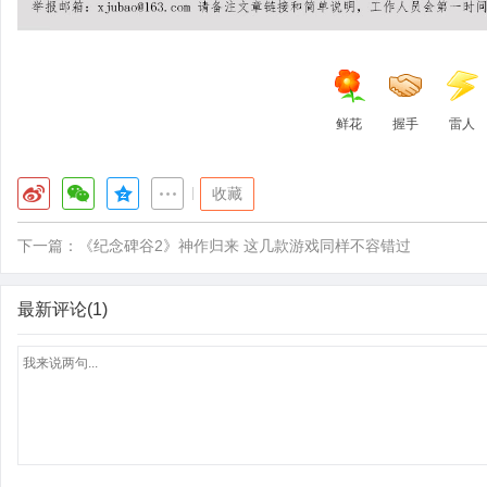
鲜花
握手
雷人
|
收藏
下一篇：
《纪念碑谷2》神作归来 这几款游戏同样不容错过
最新评论(1)