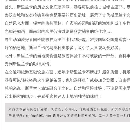
首先，斯里兰卡的历史文化底蕴深厚。游客可以前往古城锡吉里耶，
鲁沃古城和安努拉德普拉也是重要的历史遗址，展示了古代斯里兰卡
自然风光方面，锡兰的热带雨林、广袤的茶园和绵延的海滩构成了多样
光如诗如画；而南部的米里莎海滩则是欣赏鲸鱼的绝佳地点。
野生动物爱好者同样能够在斯里兰卡找到乐趣。雅拉国家公园是观赏
好的栖息地。斯里兰卡的鸟类种类繁多，吸引了大量观鸟爱好者。
此外，斯里兰卡的当地美食也是旅游体验中不可或缺的一部分。香料
受到斯里兰卡的独特风情。
在交通和旅游基础设施方面，近年来斯里兰卡不断提升服务质量，机
游客可以轻松搭乘火车穿越茶园，也能选择租车或参加导览团，自由
总的来说，斯里兰卡旅游融合了文化、自然和冒险体验，不论是历史
迈出探索的脚步，去感受这片迷人土地的独特韵味吧！