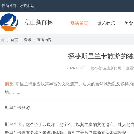
设为首页
收藏本站
立山新闻网
网站首页
综艺娱乐
美食
首页
资讯
查看内容
探秘斯里兰卡旅游的独
首
›
›
›
2026-05-11
|
发布者: 立山新闻网
|
查看
摘要
: 斯里兰卡旅游以其丰富的文化遗产、迷人的自然风光以及多样
地。......
斯里兰卡旅游
斯里兰卡，这个位于印度洋上的宝石，以其丰富的文化遗产、迷人的
页
斯里兰卡拥有多样的景点和体验，吸引了无数游客前来探索与发现。