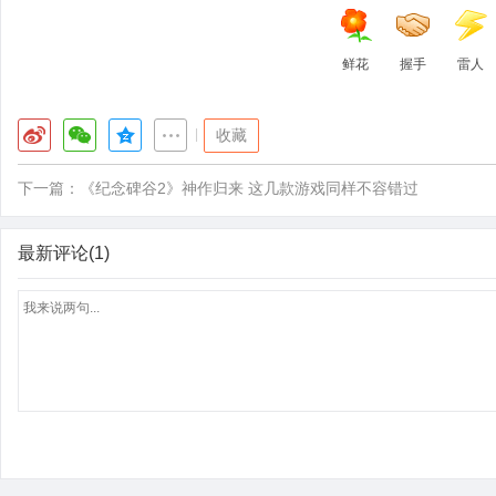
鲜花
握手
雷人
|
收藏
下一篇：
《纪念碑谷2》神作归来 这几款游戏同样不容错过
最新评论(1)