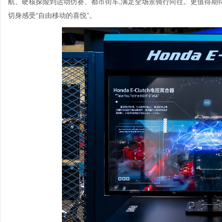
航、硬核探险到运动仿赛、都市街车,满足全场景骑行向往。更值得期待
切身感受“自由移动的喜悦”。