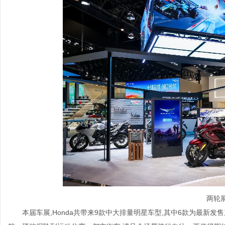
两轮
本届车展,Honda共带来9款中大排量明星车型,其中6款为最新发售产