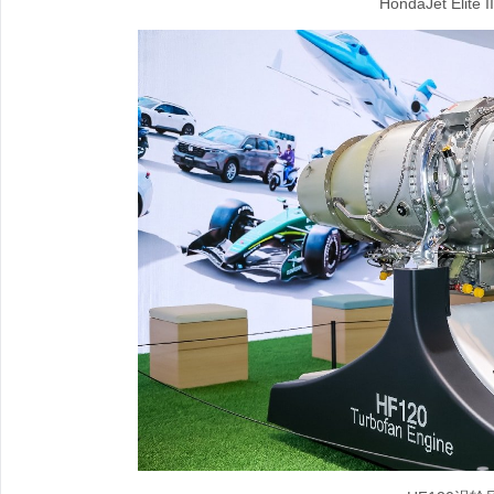
HondaJet Elite