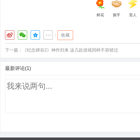
鲜花
握手
雷人
|
收藏
下一篇：
《纪念碑谷2》神作归来 这几款游戏同样不容错过
最新评论(1)