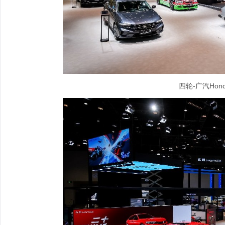
四轮-广汽Ho