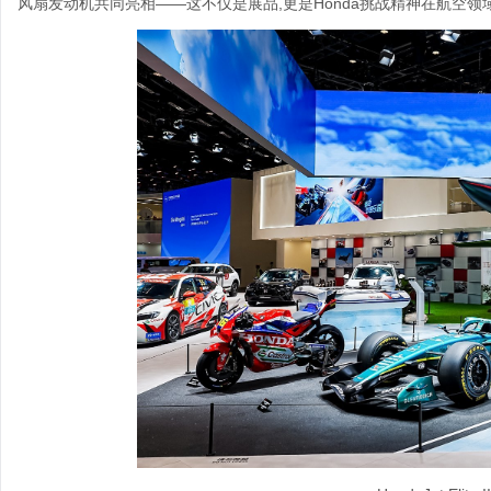
风扇发动机共同亮相——这不仅是展品,更是Honda挑战精神在航空领