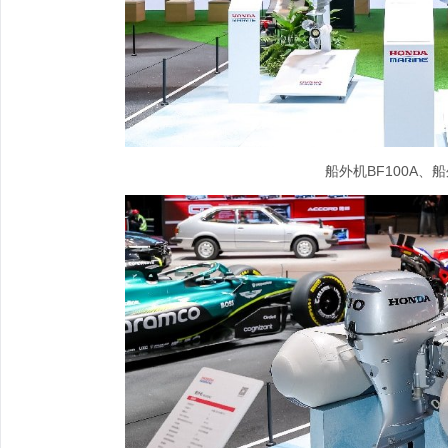
船外机BF100A、船