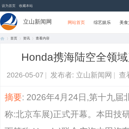
设为首页
收藏本站
立山新闻网
网站首页
综艺娱乐
美食
首页
资讯
查看内容
Honda携海陆空全
首
›
›
›
2026-05-07
|
发布者: 立山新闻网
|
查
摘要
: 2026年4月24日,第十
称:北京车展)正式开幕。本田技研
页