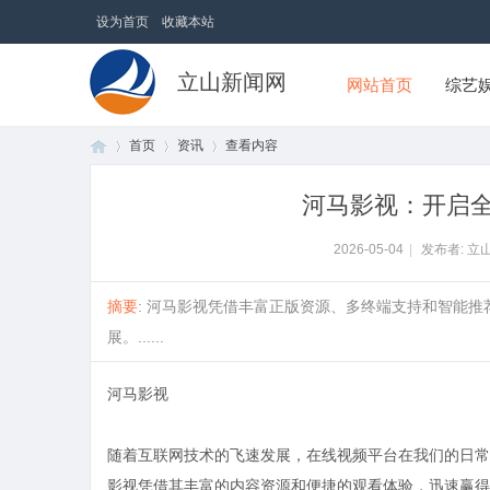
设为首页
收藏本站
立山新闻网
网站首页
综艺
首页
资讯
查看内容
河马影视：开启
首
›
›
›
2026-05-04
|
发布者: 立
摘要
: 河马影视凭借丰富正版资源、多终端支持和智能
展。......
河马影视
随着互联网技术的飞速发展，在线视频平台在我们的日常
页
影视凭借其丰富的内容资源和便捷的观看体验，迅速赢得