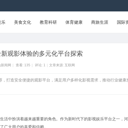
娱乐
美食文化
教育科研
体育健康
商旅生涯
国际
全新观影体验的多元化平台探索
山新闻网
|
查看:
135
|
评论:
1
|
文章来源: 互联网
推荐，打造安全便捷的观影平台，满足用户多样化影视需求，推动行业健康
生活中扮演着越来越重要的角色。作为新时代下的影视娱乐平台之一，河
了广大用户的喜爱和信赖。