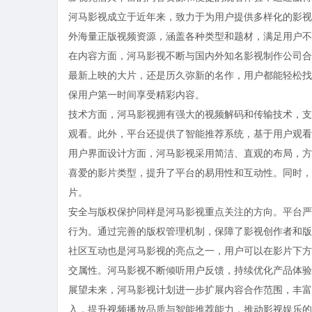
河马影视成立于近年来，致力于为用户提供多样化的影视
外海量正版视频资源，涵盖各种类型和题材，满足用户不
在内容方面，河马影视不断与国内外知名影视制作公司合
最新上映的大片，还是历久弥新的名作，用户都能轻松找
保用户第一时间享受精彩内容。
技术方面，河马影视拥有强大的视频解码和传输技术，支
观看。此外，平台还提供了智能推荐系统，基于用户观看
用户界面设计方面，河马影视采用简洁、直观的布局，方
喜爱的影片类型，提升了平台的易用性和互动性。同时，
片。
安全与版权保护同样是河马影视重点关注的方向。平台严
行为。通过完善的版权管理机制，保障了影视创作者和版
社区互动也是河马影视的亮点之一，用户可以在影片下方
交属性。河马影视不断倾听用户反馈，持续优化产品体验
展望未来，河马影视计划进一步扩展内容合作范围，丰富
入，提升视频播放品质与智能推荐能力，推动影视娱乐的