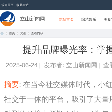
设为首页
收藏本站
立山新闻网
网站首页
综艺娱乐
美食
首页
资讯
查看内容
提升品牌曝光率：掌握
首
›
›
›
2025-06-24
|
发布者: 立山新闻网
|
查
摘要
: 在当今社交媒体时代，小
社交于一体的平台，吸引了大量
页