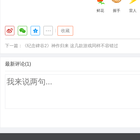
鲜花
握手
雷人
|
收藏
下一篇：
《纪念碑谷2》神作归来 这几款游戏同样不容错过
最新评论(1)