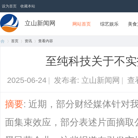
设为首页
收藏本站
立山新闻网
网站首页
综艺娱乐
美食
首页
资讯
查看内容
至纯科技关于不实
首
›
›
›
2025-06-24
|
发布者: 立山新闻网
|
查
摘要
: 近期，部分财经媒体针对
面集束效应，部分表述片面摘取
页