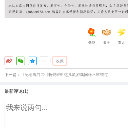
鲜花
握手
雷人
|
收藏
下一篇：
《纪念碑谷2》神作归来 这几款游戏同样不容错过
最新评论(1)