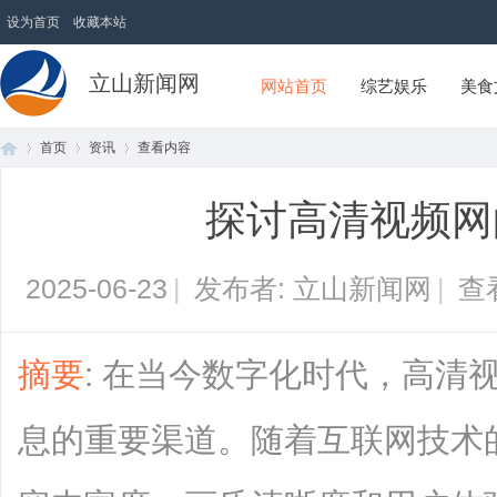
设为首页
收藏本站
立山新闻网
网站首页
综艺娱乐
美食
首页
资讯
查看内容
探讨高清视频网
首
›
›
›
2025-06-23
|
发布者: 立山新闻网
|
查
摘要
: 在当今数字化时代，高清
息的重要渠道。随着互联网技术
页