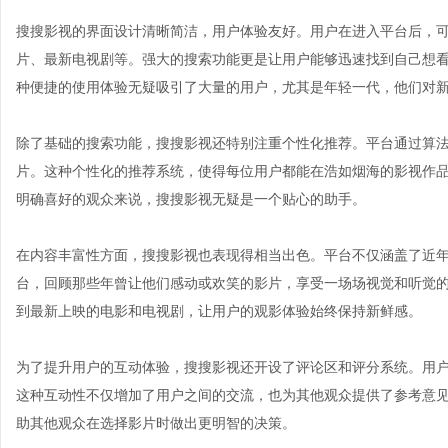
搜搜影视的界面设计清晰简洁，用户体验友好。用户在进入平台后，
片、最新电视剧等。强大的搜索功能更是让用户能够迅速找到自己想
种便捷的使用体验无疑吸引了大量的用户，尤其是年轻一代，他们对
除了基础的搜索功能，搜搜影视还特别注重个性化推荐。平台通过算
片。这种个性化的推荐系统，使得每位用户都能在浩如烟海的影视作
明确喜好的观众来说，搜搜影视无疑是一个贴心的助手。
在内容丰富性方面，搜搜影视也表现得相当出色。平台不仅涵盖了近
台，回顾那些年曾让他们感动或欢笑的影片，享受一场场视觉和听觉
到最新上映的电影和电视剧，让用户的观影体验始终保持新鲜感。
为了提升用户的互动体验，搜搜影视还开设了评论区和评分系统。用
这种互动性不仅增加了用户之间的交流，也为其他观众提供了参考意
助其他观众在选择影片时做出更明智的决策。