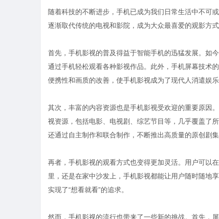
随着科技的不断进步，手机已成为我们日常生活中不可或
逐渐取代传统的电视和影院，成为大众最喜爱的观影方式
首先，手机影视的普及得益于智能手机的迅猛发展。如今
通过手机轻松观看各种影视作品。此外，手机屏幕技术的
便携性和画质的改善，使手机影视成为了现代人消遣娱乐
其次，丰富的内容资源也是手机影视受欢迎的重要原因。
视资源，包括电影、电视剧、综艺节目等，几乎覆盖了所
还通过自主制作和联合制作，不断推出高质量的原创剧集
再者，手机影视的观看方式也变得更加灵活。用户可以在
里，还是在家中沙发上，手机影视都能让用户随时随地享
实现了“想看就看”的追求。
然而，手机影视的流行也带来了一些新的挑战。首先，屏