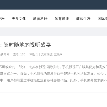
娱乐
美食文化
教育科研
体育健康
商旅生涯
国际
：随时随地的视听盛宴
山新闻网
|
查看:
135
|
评论:
1
|
文章来源: 互联网
中不可或缺的一部分。尤其在影视消费领域，手机影视正在以其便捷和高效
影方式之一。首先，手机影视的普及得益于智能手机的迅猛发展。如今，
中，用户都能通过手机轻松观看各种影视作品。此外，手机屏幕技术的不