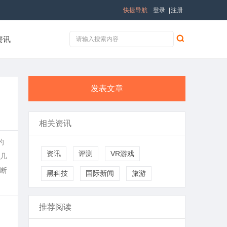
快捷导航
登录
|
注册
资讯
发表文章
相关资讯
的
资讯
评测
VR游戏
几
断
黑科技
国际新闻
旅游
推荐阅读