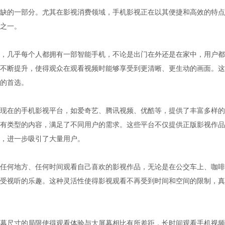
缺的一部分。尤其在影视消费领域，手机影视正在以其便捷和高效的特点
之一。
，几乎每个人都拥有一部智能手机，不论是出门在外还是在家中，用户都
不断提升，使得观众在观看视频时能够享受到更清晰、更生动的画面。这
的首选。
现在的手机影视平台，如爱奇艺、腾讯视频、优酷等，提供了丰富多样的
有类型的内容，满足了不同用户的需求。这些平台不仅提供正版影视作品
，进一步吸引了大量用户。
任何地方、任何时间观看自己喜欢的影视作品，无论是在公交车上、咖啡
受视听的乐趣。这种灵活性使得影视观看不再受到时间和空间的限制，真
幕尺寸的局限使得观看体验与大屏幕相比有所差距，长时间观看手机视频