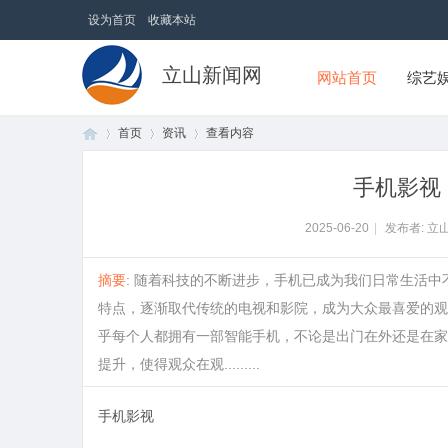
设为首页
收藏本站
立山新闻网
网站首页
综艺
首页
资讯
查看内容
手机影视
首
›
›
›
2025-06-20
|
发布者: 立
摘要
: 随着科技的不断进步，手机已成为我们日常生活
特点，逐渐取代传统的电视和影院，成为大众最喜爱的观
乎每个人都拥有一部智能手机，不论是出门在外还是在家
提升，使得观众在观.........
手机影视
页