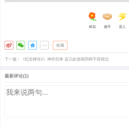
鲜花
握手
雷人
|
收藏
下一篇：
《纪念碑谷2》神作归来 这几款游戏同样不容错过
最新评论(1)