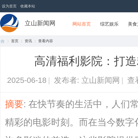
设为首页
收藏本站
立山新闻网
网站首页
综艺娱乐
美食
首页
资讯
查看内容
高清福利影院：打造
首
›
›
›
2025-06-18
|
发布者: 立山新闻网
|
查
摘要
: 在快节奏的生活中，人们
精彩的电影时刻。而在当今数字
页