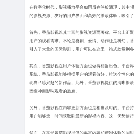
在数字化时代，影视播放平台如雨后春笋般涌现，其中“
的影视资源、友好的用户界面和高效的播放体验，吸引了
首先，番茄影视以其丰富的影视资源而著称。平台上汇聚
用户的观看需求。不论是喜剧、爱情、动作还是科幻，番
引入了大量的国际影剧，用户可以在这里一站式欣赏到各
其次，番茄影视在用户体验方面也做得相当出色。平台界
系统，番茄影视能够根据用户的观看偏好，推送个性化的
现自己感兴趣的新作品。此外，番茄影视提供的清晰播放
因缓冲而影响观看的尴尬。
另外，番茄影视在内容更新方面也是相当及时的。平台持
用户能够第一时间获取到最新的影视内容。这一优势使得
然而，在享受番茄影视提供的丰富内容和便利体验的同时