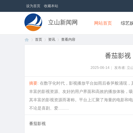
设为首页
收藏本站
立山新闻网
网站首页
综艺
首页
资讯
查看内容
番茄影视
首
›
›
›
2025-06-14
|
发布者: 立
摘要
: 在数字化时代，影视播放平台如雨后春笋般涌现，
丰富的影视资源、友好的用户界面和高效的播放体验，吸
其丰富的影视资源而著称。平台上汇聚了海量的电影和电
不论是喜剧、爱.........
番茄影视
页