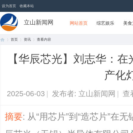
设为首页
收藏本站
立山新闻网
网站首页
综艺娱乐
美食
首页
资讯
查看内容
【华辰芯光】刘志华：在光
首
›
›
›
产化
2025-06-03
|
发布者: 立山新闻网
|
查
摘要
: 从“用芯片”到“造芯片”
页