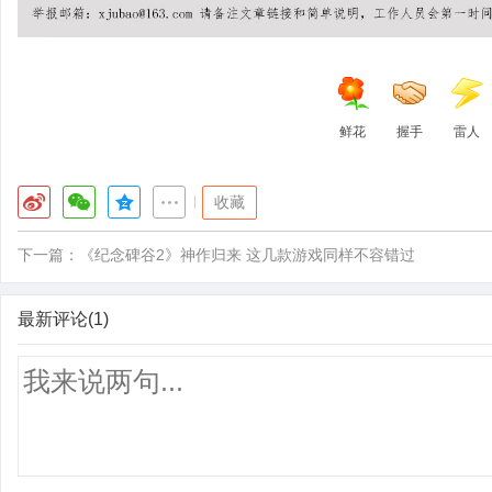
鲜花
握手
雷人
|
收藏
下一篇：
《纪念碑谷2》神作归来 这几款游戏同样不容错过
最新评论(1)